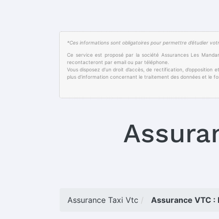
*Ces informations sont obligatoires pour permettre d’étudier vot
Ce service est proposé par la société Assurances Les Mandar
recontacteront par email ou par téléphone.
Vous disposez d’un droit d’accès, de rectification, d’opposition
plus d’information concernant le traitement des données et le f
Assuran
Assurance Taxi Vtc
Assurance VTC : L