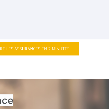
ARE LES ASSURANCES EN 2 MINUTES
nce