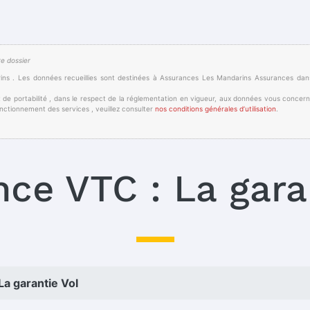
re dossier
ins . Les données recueillies sont destinées à Assurances Les Mandarins Assurances dan
 et de portabilité , dans le respect de la réglementation en vigueur, aux données vous concern
onctionnement des services , veuillez consulter
nos conditions générales d’utilisation
.
ce VTC : La gara
a garantie Vol