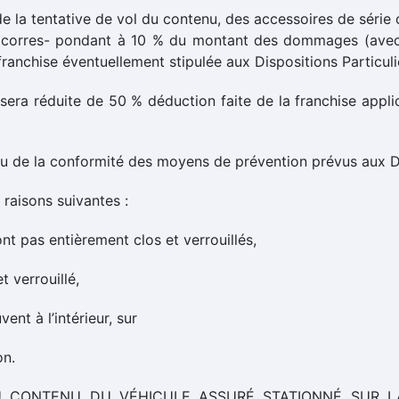
 de la tentative de vol du contenu, des accessoires de série o
ique corres- pondant à 10 % du montant des dommages (
anchise éventuellement stipulée aux Dispositions Particulie
 sera réduite de 50 % déduction faite de la franchise appli
e ou de la conformité des moyens de prévention prévus aux Di
 raisons suivantes :
nt pas entièrement clos et verrouillés,
 verrouillé,
nt à l’intérieur, sur
on.
 CONTENU DU VÉHICULE ASSURÉ STATIONNÉ SUR L