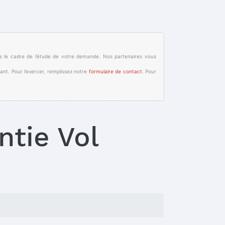
s le cadre de l’étude de votre demande. Nos partenaires vous
ant. Pour l’exercer, remplissez notre
formulaire de contact
. Pour
ntie Vol