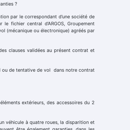
ranties ?
ion par le correspondant d’une société de
ur le fichier central d’ARGOS, Groupement
vol (mécanique ou électronique) agréés par
es clauses validées au présent contrat et
ol ou de tentative de vol dans notre contrat
éléments extérieurs, des accessoires du 2
n véhicule à quatre roues, la disparition et
euvent être également garanties, dans les