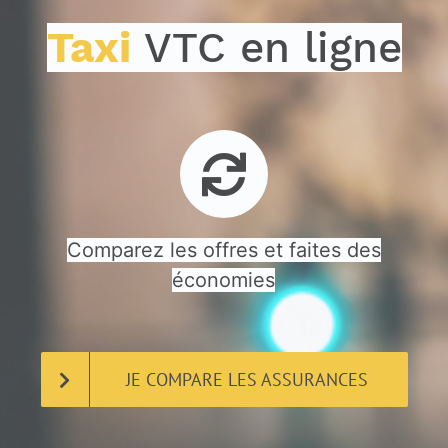
Taxi
VTC en ligne
Comparez les offres et faites des
économies
JE COMPARE LES ASSURANCES