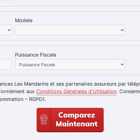
Modele
Puissance Fiscale
ances Les Mandarins et ses partenaires assureurs par télép
onformément aux
Conditions Générales d'Utilisation
. Consente
sommation – RGPD).