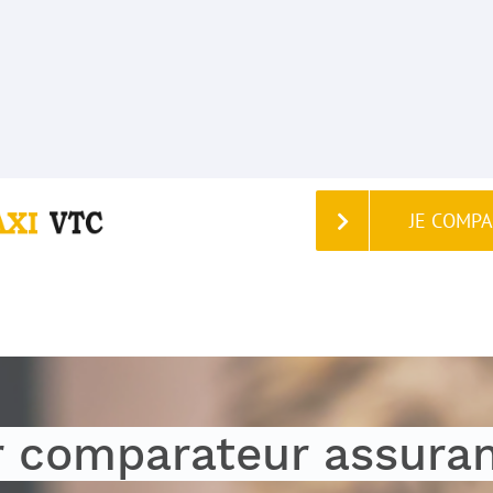
JE COMP
r comparateur assura