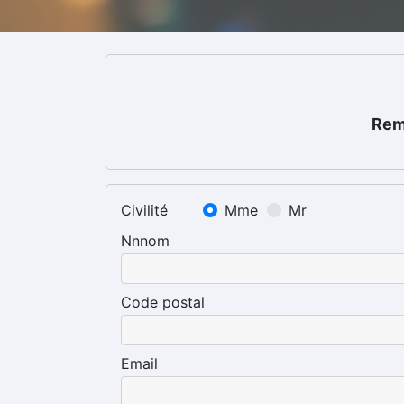
Remp
Civilité
Mme
Mr
Nnnom
Code postal
Email