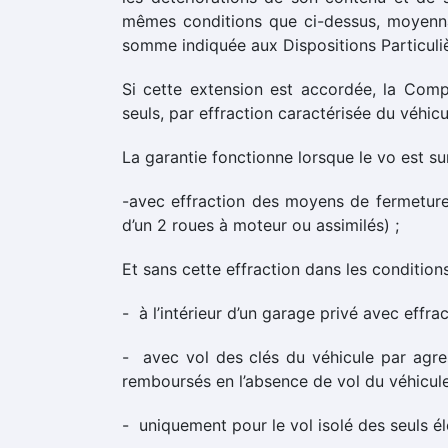
mêmes conditions que ci-dessus, moyennan
somme indiquée aux Dispositions Particulie
Si cette extension est accordée, la Compa
seuls, par effraction caractérisée du véhicu
La garantie fonctionne lorsque le vo est su
-avec effraction des moyens de fermeture d
d’un 2 roues à moteur ou assimilés) ;
Et sans cette effraction dans les conditions
- à l’intérieur d’un garage privé avec ef
- avec vol des clés du véhicule par agre
remboursés en l’absence de vol du véhicule
- uniquement pour le vol isolé des seuls élé