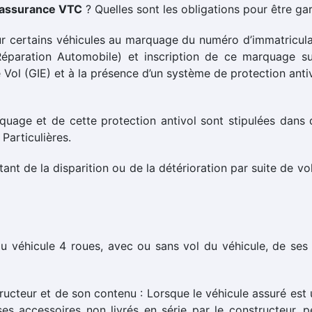
'assurance VTC
? Quelles sont les obligations pour être ga
ur certains véhicules au marquage du numéro d’immatriculat
 Réparation Automobile) et inscription de ce marquage s
 Vol (GIE) et à la présence d’un système de protection anti
rquage et de cette protection antivol sont stipulées dans d
Particulières.
ant de la disparition ou de la détérioration par suite de v
du véhicule 4 roues, avec ou sans vol du véhicule, de ses 
ucteur et de son contenu : Lorsque le véhicule assuré est u
ses accessoires non livrés en série par le constructeur, p