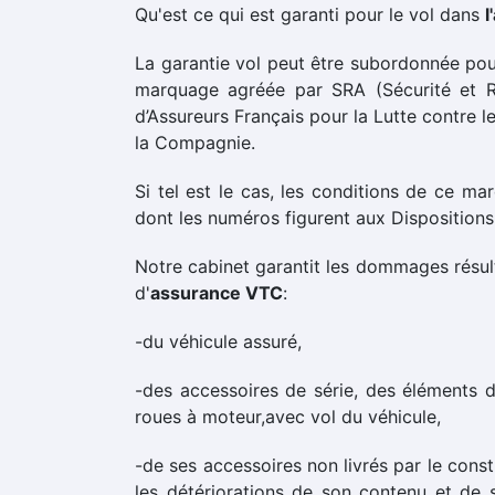
Qu'est ce qui est garanti pour le vol dans
l
La garantie vol peut être subordonnée po
marquage agréée par SRA (Sécurité et
d’Assureurs Français pour la Lutte contre le
la Compagnie.
Si tel est le cas, les conditions de ce ma
dont les numéros figurent aux Dispositions 
Notre cabinet garantit les dommages résult
d'
assurance VTC
:
-du véhicule assuré,
-des accessoires de série, des éléments 
roues à moteur,avec vol du véhicule,
-de ses accessoires non livrés par le constr
les détériorations de son contenu et de 