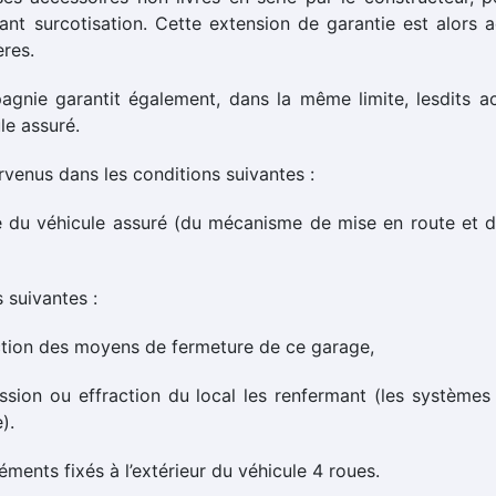
t surcotisation. Cette extension de garantie est alors acc
̀res.
gnie garantit également, dans la même limite, lesdits ac
le assuré.
rvenus dans les conditions suivantes :
u véhicule assuré (du mécanisme de mise en route et du s
 suivantes :
fraction des moyens de fermeture de ce garage,
ssion ou effraction du local les renfermant (les système
).
ments fixés à l’extérieur du véhicule 4 roues.