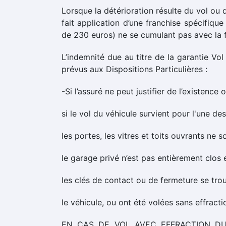
Lorsque la détérioration résulte du vol ou
fait application d’une franchise spécif
de 230 euros) ne se cumulant pas avec la fr
L’indemnité due au titre de la garantie Vol
prévus aux Dispositions Particulières :
-Si l’assuré ne peut justifier de l’existenc
si le vol du véhicule survient pour l'une des
les portes, les vitres et toits ouvrants ne so
le garage privé n’est pas entièrement clos et
les clés de contact ou de fermeture se trouve
le véhicule, ou ont été volées sans effracti
EN CAS DE VOL AVEC EFFRACTION DU