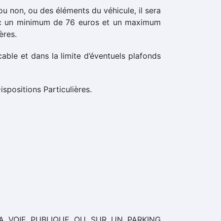
u non, ou des éléments du véhicule, il sera
avec un minimum de 76 euros et un maximum
̀res.
cable et dans la limite d’éventuels plafonds
spositions Particulières.
A VOIE PUBLIQUE OU SUR UN PARKING